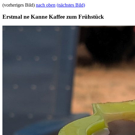
(vorheriges Bild)
nach oben
(nächstes Bild)
Erstmal ne Kanne Kaffee zum Frühstück