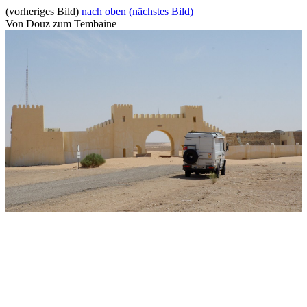
(vorheriges Bild)
nach oben
(nächstes Bild)
Von Douz zum Tembaine