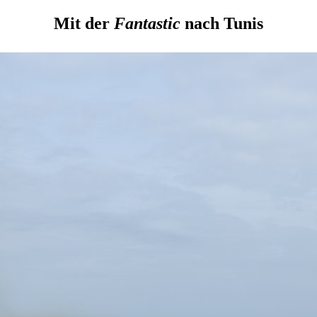
Mit der
Fantastic
nach Tunis