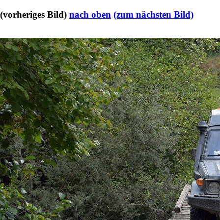
(vorheriges Bild)
nach oben
(zum nächsten Bild)